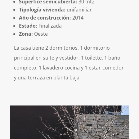
Superfice semicubierta:
30 mt2
Tipología vivienda:
unifamiliar
Año de construcción:
2014
Estado:
Finalizada
Zona:
Oeste
La casa tiene 2 dormitorios, 1 dormitorio
principal en suite y vestidor, 1 toilette, 1 baño
completo, 1 lavadero cocina y 1 estar-comedor
y una terraza en planta baja.